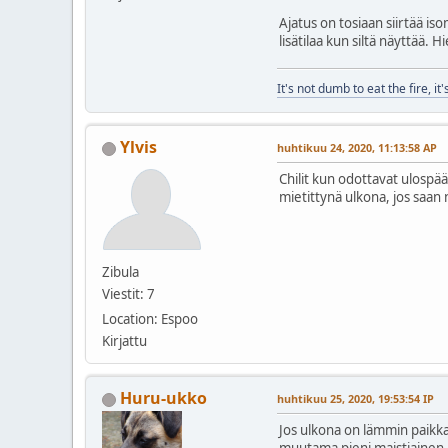
Ajatus on tosiaan siirtää is
lisätilaa kun siltä näyttää.
It's not dumb to eat the fire, it'
Ylvis
huhtikuu 24, 2020, 11:13:58 AP
Chilit kun odottavat ulospää
mietittynä ulkona, jos saan
Zibula
Viestit: 7
Location: Espoo
Kirjattu
Huru-ukko
huhtikuu 25, 2020, 19:53:54 IP
Jos ulkona on lämmin paikka, 