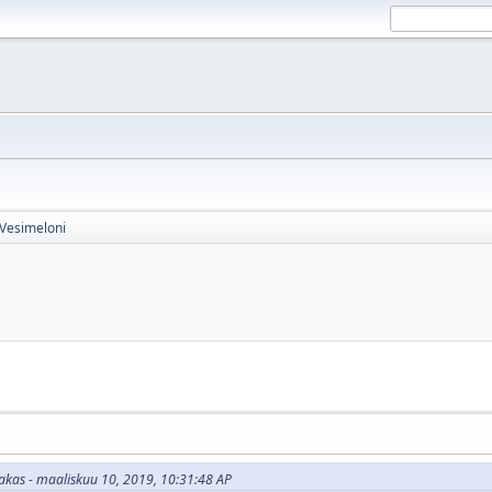
Vesimeloni
akas - maaliskuu 10, 2019, 10:31:48 AP