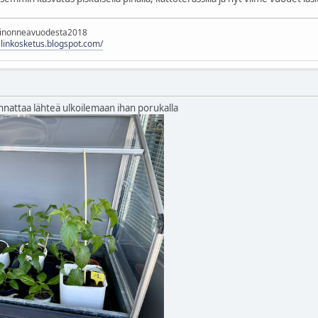
rinonneavuodesta2018
hilinkosketus.blogspot.com/
annattaa lähteä ulkoilemaan ihan porukalla