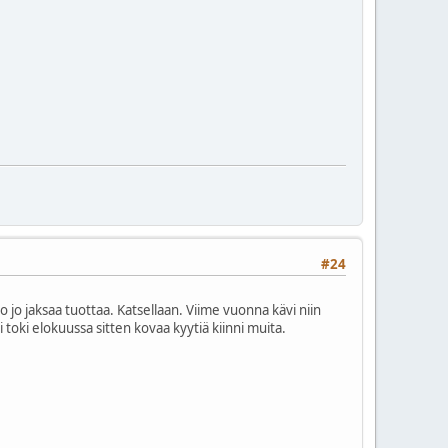
#24
 jo jaksaa tuottaa. Katsellaan. Viime vuonna kävi niin
toki elokuussa sitten kovaa kyytiä kiinni muita.