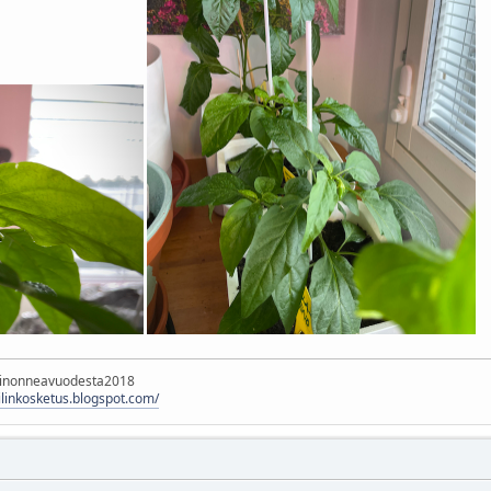
rinonneavuodesta2018
hilinkosketus.blogspot.com/