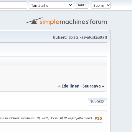
Uutiset:
Iloista kasvatuskautta !!
« Edellinen
-
Seuraava »
TULOSTA
isin muokkaus
: maaliskuu 29, 2021, 15:49:38 IP käyttäjältä marek
#20