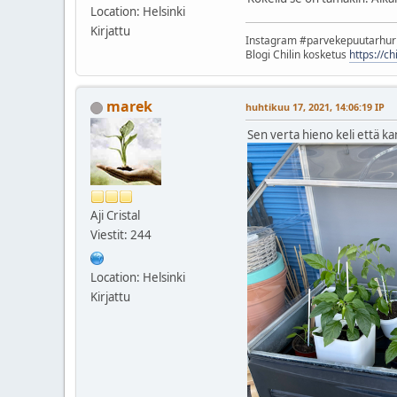
Location: Helsinki
Kirjattu
Instagram #parvekepuutarhu
Blogi Chilin kosketus
https://c
marek
huhtikuu 17, 2021, 14:06:19 IP
Sen verta hieno keli että k
Aji Cristal
Viestit: 244
Location: Helsinki
Kirjattu