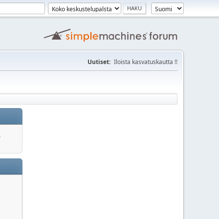
Uutiset:
Iloista kasvatuskautta !!
.