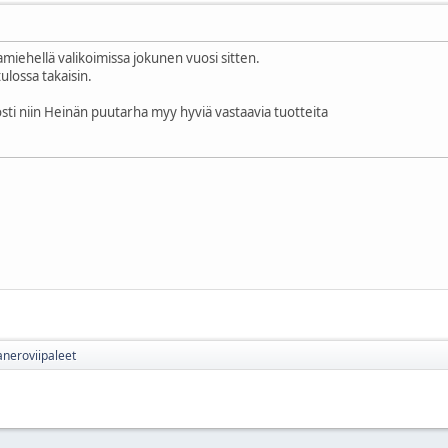
miehellä valikoimissa jokunen vuosi sitten.
ulossa takaisin.
sti niin Heinän puutarha myy hyviä vastaavia tuotteita
neroviipaleet