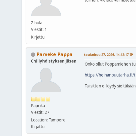
Zibula
Viestit: 1
Kirjattu
Parveke-Pappa
toukokuu 27, 2026, 14:42:17 IP
Chiliyhdistyksen jäsen
Onko ollut Poppamiehen tuote
https://heinanpuutarha.fi/t
Tai sitten ei löydy sieltäkään
Paprika
Viestit: 27
Location: Tampere
Kirjattu