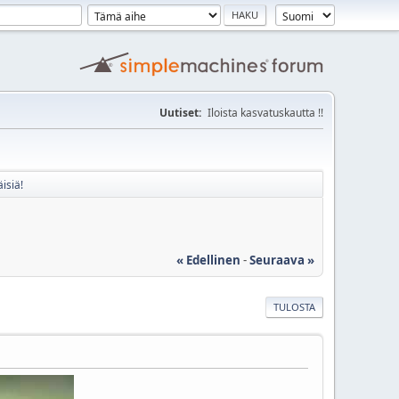
Uutiset:
Iloista kasvatuskautta !!
isiä!
« Edellinen
-
Seuraava »
TULOSTA