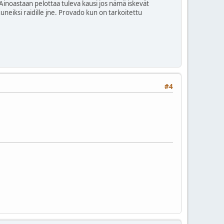
 Ainoastaan pelottaa tuleva kausi jos nämä iskevät
uuneiksi raidille jne. Provado kun on tarkoitettu
#4