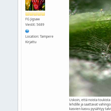
FG Jigsaw
Viestit: 5689
Location: Tampere
Kirjattu
Uskoin, että noista toukista
lehdille ja saattavat vahingo
kasvien kasvu pysähtyy talvi