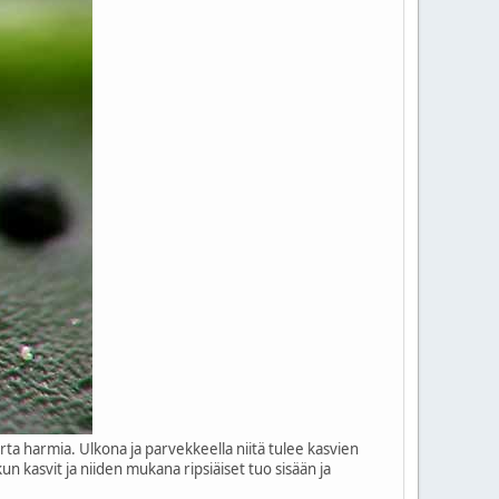
urta harmia. Ulkona ja parvekkeella niitä tulee kasvien
kun kasvit ja niiden mukana ripsiäiset tuo sisään ja