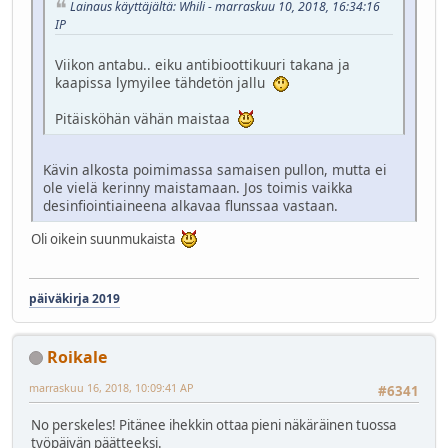
Lainaus käyttäjältä: Whili - marraskuu 10, 2018, 16:34:16
IP
Viikon antabu.. eiku antibioottikuuri takana ja
kaapissa lymyilee tähdetön jallu
Pitäisköhän vähän maistaa
Kävin alkosta poimimassa samaisen pullon, mutta ei
ole vielä kerinny maistamaan. Jos toimis vaikka
desinfiointiaineena alkavaa flunssaa vastaan.
Oli oikein suunmukaista
päiväkirja 2019
Roikale
marraskuu 16, 2018, 10:09:41 AP
#6341
No perskeles! Pitänee ihekkin ottaa pieni näkäräinen tuossa
työpäivän päätteeksi.