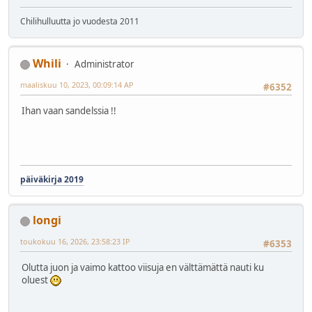
Chilihulluutta jo vuodesta 2011
Whili
Administrator
maaliskuu 10, 2023, 00:09:14 AP
#6352
Ihan vaan sandelssia !!
päiväkirja 2019
longi
toukokuu 16, 2026, 23:58:23 IP
#6353
Olutta juon ja vaimo kattoo viisuja en välttämättä nauti ku
oluest