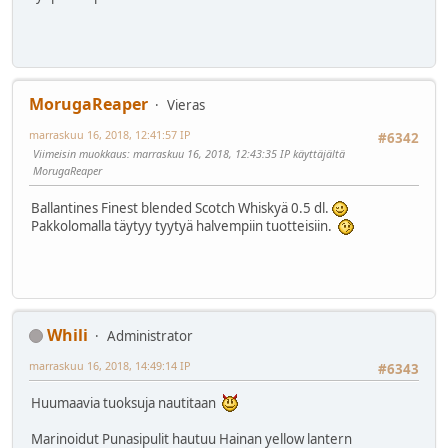
MorugaReaper
Vieras
marraskuu 16, 2018, 12:41:57 IP
#6342
Viimeisin muokkaus
: marraskuu 16, 2018, 12:43:35 IP käyttäjältä
MorugaReaper
Ballantines Finest blended Scotch Whiskyä 0.5 dl.
Pakkolomalla täytyy tyytyä halvempiin tuotteisiin.
Whili
Administrator
marraskuu 16, 2018, 14:49:14 IP
#6343
Huumaavia tuoksuja nautitaan
Marinoidut Punasipulit hautuu Hainan yellow lantern