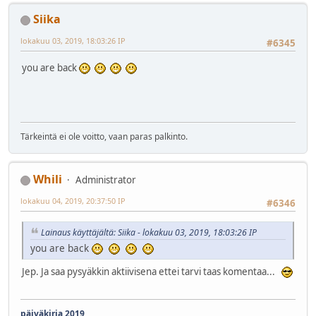
Siika
lokakuu 03, 2019, 18:03:26 IP
#6345
you are back
Tärkeintä ei ole voitto, vaan paras palkinto.
Whili
Administrator
lokakuu 04, 2019, 20:37:50 IP
#6346
Lainaus käyttäjältä: Siika - lokakuu 03, 2019, 18:03:26 IP
you are back
Jep. Ja saa pysyäkkin aktiivisena ettei tarvi taas komentaa...
päiväkirja 2019