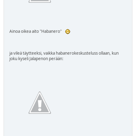
Ainoa oikea aito "Habanero"
ja vileä täytteeksi, vaikka habanerokeskusteluss ollaan, kun
joku kyseli Jalapenon perään: