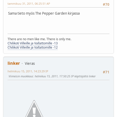
tammikuu 31, 2011, 06:25:51 AP
#70
Sama tieto myös The Pepper Garden kirjassa
There are no men like me. There is only me.
Chilikoti Villeille ja Vallattomille -13
Chilikoti Villeille ja Vallattomille -12
linker
Vieras
helmikuu 15, 2011, 14:23:29 IP
#71
Viimeisin muokkaus
: helmikuu 15, 2011, 17:50:25 IP käyttäjältä linker