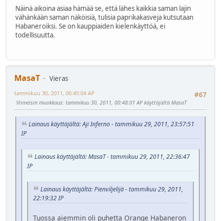
Näinä aikoina asiaa hämää se, että lähes kaikkia saman lajin
vähänkään saman näköisiä, tulisia paprikakasveja kutsutaan
Habaneroiksi. Se on kauppiaiden kielenkäyttöä, ei
todellisuutta.
MasaT
Vieras
tammikuu 30, 2011, 00:45:04 AP
#67
Viimeisin muokkaus
: tammikuu 30, 2011, 00:48:01 AP käyttäjältä MasaT
Lainaus käyttäjältä: Aji Inferno - tammikuu 29, 2011, 23:57:51
IP
Lainaus käyttäjältä: MasaT - tammikuu 29, 2011, 22:36:47
IP
Lainaus käyttäjältä: Pienviljelijä - tammikuu 29, 2011,
22:19:32 IP
Tuossa aiemmin oli puhetta Orange Habaneron