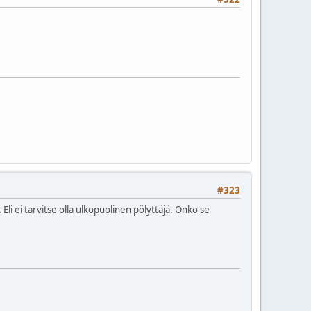
#323
 Eli ei tarvitse olla ulkopuolinen pölyttäjä. Onko se