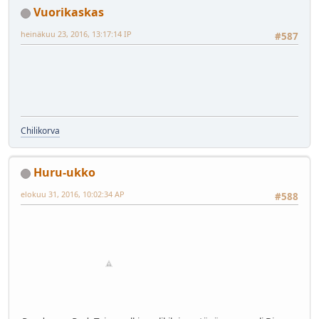
Vuorikaskas
heinäkuu 23, 2016, 13:17:14 IP
#587
Chilikorva
Huru-ukko
elokuu 31, 2016, 10:02:34 AP
#588