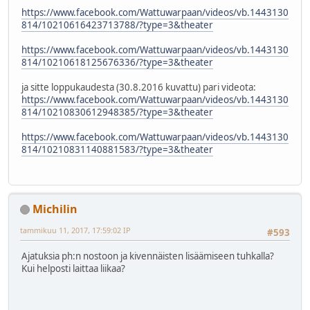
https://www.facebook.com/Wattuwarpaan/videos/vb.1443130
814/10210616423713788/?type=3&theater
https://www.facebook.com/Wattuwarpaan/videos/vb.1443130
814/10210618125676336/?type=3&theater
ja sitte loppukaudesta (30.8.2016 kuvattu) pari videota:
https://www.facebook.com/Wattuwarpaan/videos/vb.1443130
814/10210830612948385/?type=3&theater
https://www.facebook.com/Wattuwarpaan/videos/vb.1443130
814/10210831140881583/?type=3&theater
Michilin
tammikuu 11, 2017, 17:59:02 IP
#593
Ajatuksia ph:n nostoon ja kivennäisten lisäämiseen tuhkalla?
Kui helposti laittaa liikaa?