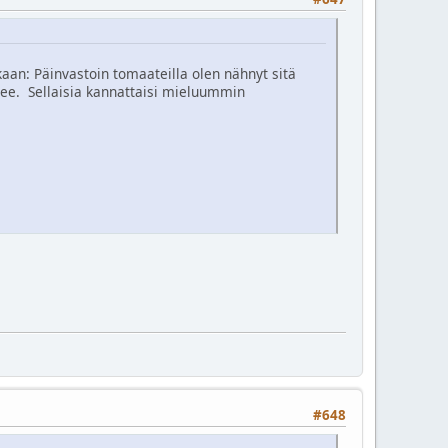
aan: Päinvastoin tomaateilla olen nähnyt sitä
ulee. Sellaisia kannattaisi mieluummin
#648