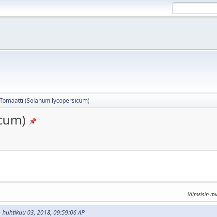
Tomaatti (Solanum lycopersicum)
icum)
Viimeisin m
i - huhtikuu 03, 2018, 09:59:06 AP