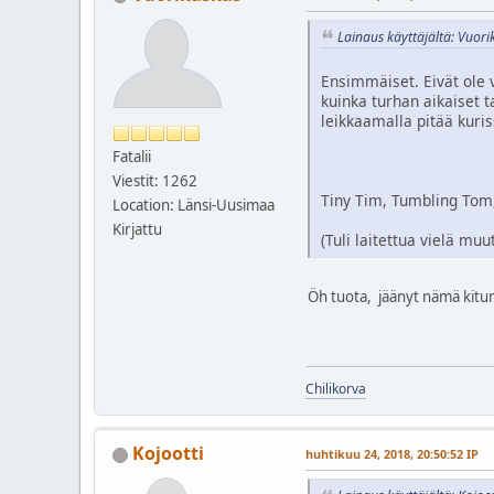
Lainaus käyttäjältä: Vuori
Ensimmäiset. Eivät ole 
kuinka turhan aikaiset t
leikkaamalla pitää kuris
Fatalii
Viestit: 1262
Tiny Tim, Tumbling Tom,
Location: Länsi-Uusimaa
Kirjattu
(Tuli laitettua vielä muu
Öh tuota, jäänyt nämä kitum
Chilikorva
Kojootti
huhtikuu 24, 2018, 20:50:52 IP