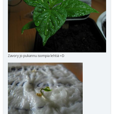
Zavory jo pukannu isompia lehtiä =D