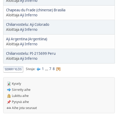
Aloittaja
Aji Inferno
Chapeau du Frade (chinense) Brasilia
Aloittaja
Aji Inferno
Chiliarvostelu: Aji Colorado
Aloittaja
Aji Inferno
Aji Argentina (Argentiina)
Aloittaja
Aji Inferno
Chiliarvostelu: PI-215699 Peru
Aloittaja
Aji Inferno
1
...
7
8
Sivuja
9
SIIRRY YLÖS
Kysely
Siirretty aihe
Lukittu aihe
Pysyvä aihe
Aihe jota seuraat