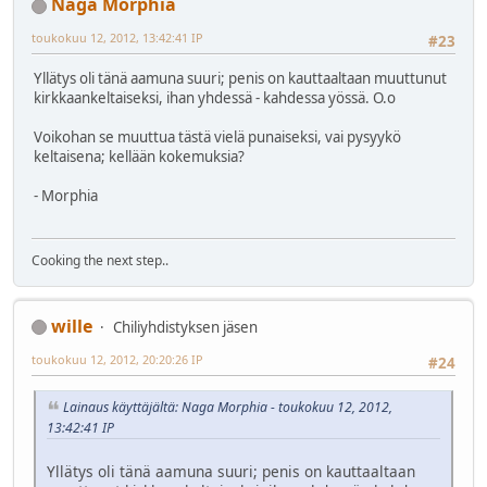
Naga Morphia
toukokuu 12, 2012, 13:42:41 IP
#23
Yllätys oli tänä aamuna suuri; penis on kauttaaltaan muuttunut
kirkkaankeltaiseksi, ihan yhdessä - kahdessa yössä. O.o
Voikohan se muuttua tästä vielä punaiseksi, vai pysyykö
keltaisena; kellään kokemuksia?
- Morphia
Cooking the next step..
wille
Chiliyhdistyksen jäsen
toukokuu 12, 2012, 20:20:26 IP
#24
Lainaus käyttäjältä: Naga Morphia - toukokuu 12, 2012,
13:42:41 IP
Yllätys oli tänä aamuna suuri; penis on kauttaaltaan