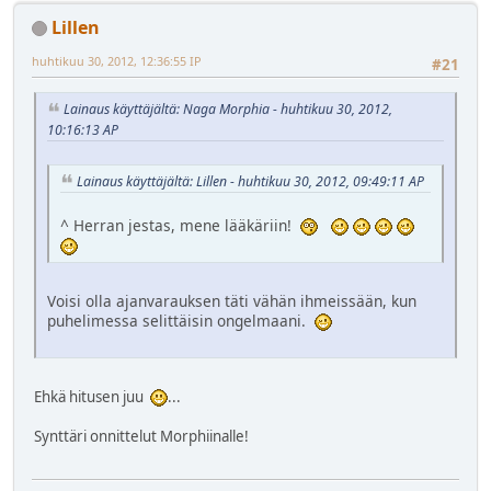
Lillen
huhtikuu 30, 2012, 12:36:55 IP
#21
Lainaus käyttäjältä: Naga Morphia - huhtikuu 30, 2012,
10:16:13 AP
Lainaus käyttäjältä: Lillen - huhtikuu 30, 2012, 09:49:11 AP
^ Herran jestas, mene lääkäriin!
Voisi olla ajanvarauksen täti vähän ihmeissään, kun
puhelimessa selittäisin ongelmaani.
Ehkä hitusen juu
...
Synttäri onnittelut Morphiinalle!