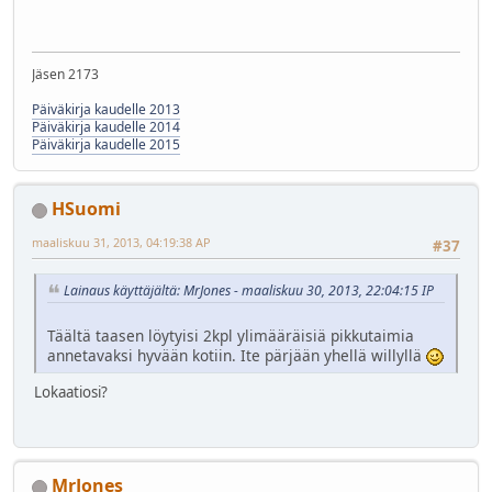
Jäsen 2173
Päiväkirja kaudelle 2013
Päiväkirja kaudelle 2014
Päiväkirja kaudelle 2015
HSuomi
maaliskuu 31, 2013, 04:19:38 AP
#37
Lainaus käyttäjältä: MrJones - maaliskuu 30, 2013, 22:04:15 IP
Täältä taasen löytyisi 2kpl ylimääräisiä pikkutaimia
annetavaksi hyvään kotiin. Ite pärjään yhellä willyllä
Lokaatiosi?
MrJones