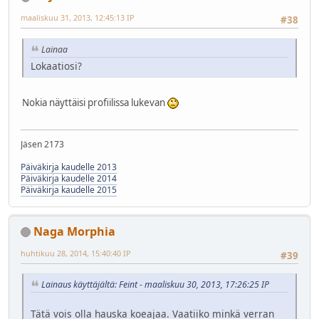
maaliskuu 31, 2013, 12:45:13 IP
#38
Lainaa
Lokaatiosi?
Nokia näyttäisi profiilissa lukevan
Jäsen 2173
Päiväkirja kaudelle 2013
Päiväkirja kaudelle 2014
Päiväkirja kaudelle 2015
Naga Morphia
huhtikuu 28, 2014, 15:40:40 IP
#39
Lainaus käyttäjältä: Feint - maaliskuu 30, 2013, 17:26:25 IP
Tätä vois olla hauska koeajaa. Vaatiiko minkä verran