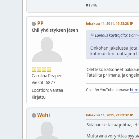
#1746
PP
lokakuu 11, 2011, 19:23:28 IP
Chiliyhdistyksen jäsen
Lainaus käyttäjältä: Dani 
Onkohan jakelussa jotai
kotimaisten tuottajien l
Oletteko katsoneet pakkauspä
Fataliilta priimana, ja ongel
Carolina Reaper
Viestit: 6877
Chilitön YouTube-kanava:
http
Location: Vantaa
Kirjattu
Wahi
lokakuu 11, 2011, 21:09:32 IP
Siitähän se taitaa johtua, et
Mutta aina voi yrittää pyyt