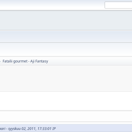
Fatalii gourmet - Aji Fantasy
►
aari - syyskuu 02, 2011, 17:33:01 IP