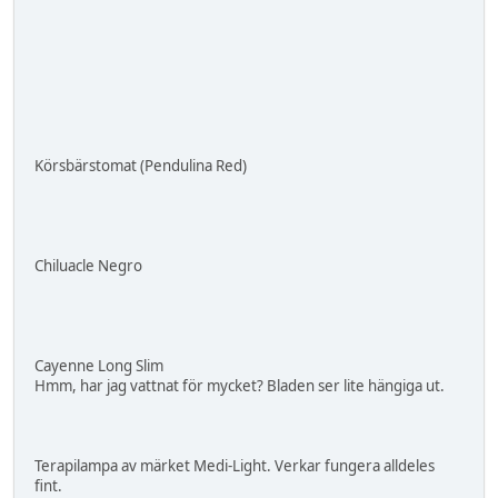
Körsbärstomat (Pendulina Red)
Chiluacle Negro
Cayenne Long Slim
Hmm, har jag vattnat för mycket? Bladen ser lite hängiga ut.
Terapilampa av märket Medi-Light. Verkar fungera alldeles
fint.