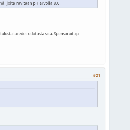
hmä, joita ravitaan pH arvolla 8.0.
losta tai edes odotusta siitä. Sponsoroituja
#21