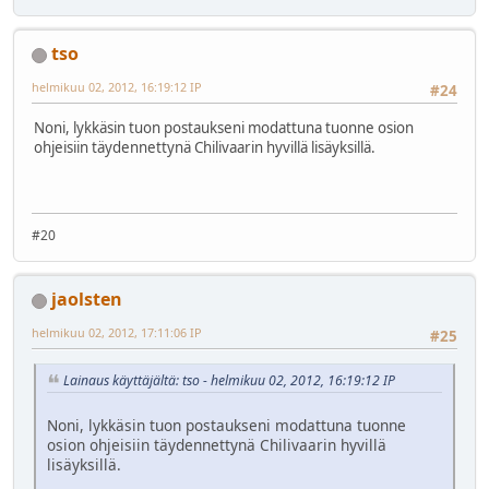
tso
helmikuu 02, 2012, 16:19:12 IP
#24
Noni, lykkäsin tuon postaukseni modattuna tuonne osion
ohjeisiin täydennettynä Chilivaarin hyvillä lisäyksillä.
#20
jaolsten
helmikuu 02, 2012, 17:11:06 IP
#25
Lainaus käyttäjältä: tso - helmikuu 02, 2012, 16:19:12 IP
Noni, lykkäsin tuon postaukseni modattuna tuonne
osion ohjeisiin täydennettynä Chilivaarin hyvillä
lisäyksillä.