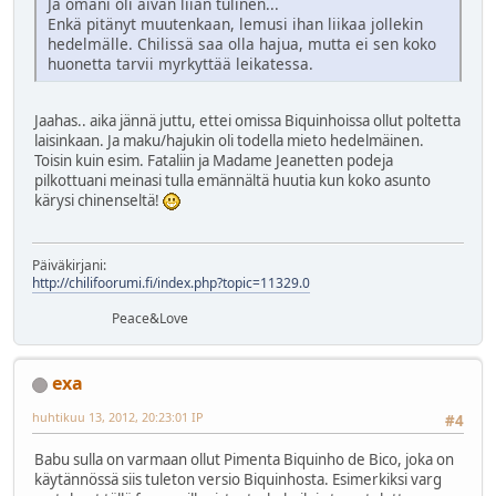
Ja omani oli aivan liian tulinen...
Enkä pitänyt muutenkaan, lemusi ihan liikaa jollekin
hedelmälle. Chilissä saa olla hajua, mutta ei sen koko
huonetta tarvii myrkyttää leikatessa.
Jaahas.. aika jännä juttu, ettei omissa Biquinhoissa ollut poltetta
laisinkaan. Ja maku/hajukin oli todella mieto hedelmäinen.
Toisin kuin esim. Fataliin ja Madame Jeanetten podeja
pilkottuani meinasi tulla emännältä huutia kun koko asunto
kärysi chinenseltä!
Päiväkirjani:
http://chilifoorumi.fi/index.php?topic=11329.0
Peace&Love
exa
huhtikuu 13, 2012, 20:23:01 IP
#4
Babu sulla on varmaan ollut Pimenta Biquinho de Bico, joka on
käytännössä siis tuleton versio Biquinhosta. Esimerkiksi varg