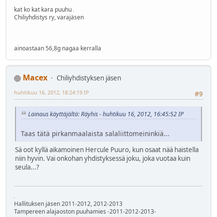
kat ko kat kara puuhu
Chiliyhdistys ry, varajäsen
ainoastaan 56,8g nagaa kerralla
Macex
Chiliyhdistyksen jäsen
huhtikuu 16, 2012, 18:24:19 IP
#9
Lainaus käyttäjältä: Räyhis - huhtikuu 16, 2012, 16:45:52 IP
Taas tätä pirkanmaalaista salaliittomeininkiä...
Sä oot kyllä aikamoinen Hercule Puuro, kun osaat nää haistella
niin hyvin. Vai onkohan yhdistyksessä joku, joka vuotaa kuin
seula...?
Hallituksen jäsen 2011-2012, 2012-2013
Tampereen alajaoston puuhamies -2011-2012-2013-