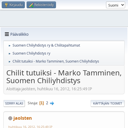
Kirjaudu
Rekisteröidy
Päävalikko
Suomen Chiliyhdistys ry & Chilitapahtumat
►
Suomen Chiliyhdistys ry
►
Chilit tutuiksi - Marko Tamminen, Suomen Chiliyhdistys
►
Chilit tutuiksi - Marko Tamminen,
Suomen Chiliyhdistys
Aloittaja jaolsten, huhtikuu 16, 2012, 16:25:49 IP
2
Sivuja
1
SIIRRY ALAS
KÄYTTÄJÄN TOIMET
jaolsten
huhtikuu 16, 2012, 16:25:49 IP