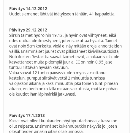
Päivitys 14.12.2012
Uudet siemenet lähtivät idätykseen tänään, 41 kappaletta.
Päivitys 29.12.2012
Siirsin taimet hydroihin 19.12. ja hyvin ovat viihtyneet, eikä
edes ötökät ole ilmestyneet, joten vaikuttaa hyvältä. Taimet
ovat noin 5cm korkeita, vielä ei näy mitään eroja lannoitteiden
välillä. Ensimmäiset juuret ovat pilkistäneet kivivillakuutioista,
Nutriforten Restarttia saavat taimet eivät, ainakaan vielä, ole
kasvattaneet muita pidempiä juuria. EC on noin 0,95 ja se
tuntuu riittävän hyvään kasvuun.
Valoa saavat 12 tuntia päivässä, olen myös jaksottanut
kastelun, pumput siirtävät vettä 2 minuuttia tunnissa
valojakson aikana ja kaksi minuuttia joka toinen tunti pimeän
aikana, en tiedä onko tällä mitään vaikutusta, mutta eipähän
ole kuutiot ihan läpimärkiä jatkuvasti.
Päivitys 17.1.2013
Kasvit ovat olleet kuukauden pöytäpuutarhoissa ja kasvu on
ollut reipasta. Ensimmäiset kukannuputkin näkyvät jo, joten
olosuhteiden ainakin pitäis olla kunnossa.