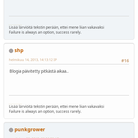
Lisää lärviöitä tekstin perään, ettei mene liian vakavaksi
Failure is always an option, success rarely.
shp
helmikuu 14, 2013, 14:13:12 IP
#16
Blogia päivitetty pitkästä aikaa..
Lisää lärviöitä tekstin perään, ettei mene liian vakavaksi
Failure is always an option, success rarely.
punkgrower