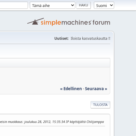
Uutiset:
Iloista kasvatuskautta !!
« Edellinen
-
Seuraava »
TULOSTA
meisin muokkaus
: joulukuu 28, 2012, 15:35:34 IP käyttäjältä Chilijamppa