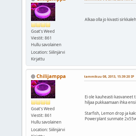
Alkaa olla jo kivasti sirkkal
Goat's Weed
Viestit: 861
Hullu savolainen
Location: Siilinjärvi
Kirjattu
Chilijamppa
tammikuu 08, 2013, 15:39:20 IP
Ei ole kauheasti kasvaneet 
hiljaa pukkaamaan ihka ensi
Goat's Weed
Starfish, Lemon drop ja kak
Viestit: 861
Powerplant sunmate 2x55w v
Hullu savolainen
Location: Siilinjärvi