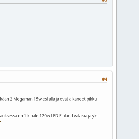
#4
sikään 2 Megaman 15w esl alla ja ovat alkaneet pikku
uksessa on 1 kipale 120w LED Finland valaisia ja yksi