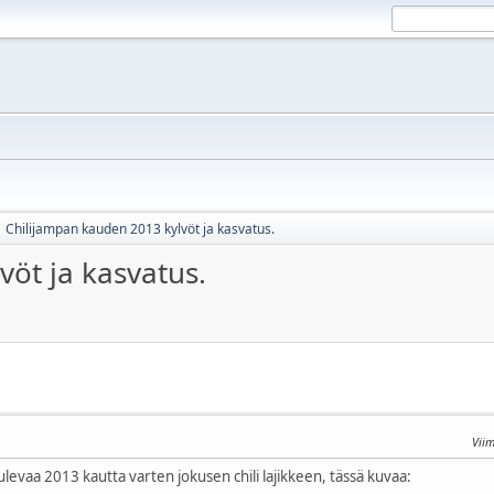
Chilijampan kauden 2013 kylvöt ja kasvatus.
öt ja kasvatus.
Vii
tulevaa 2013 kautta varten jokusen chili lajikkeen, tässä kuvaa: