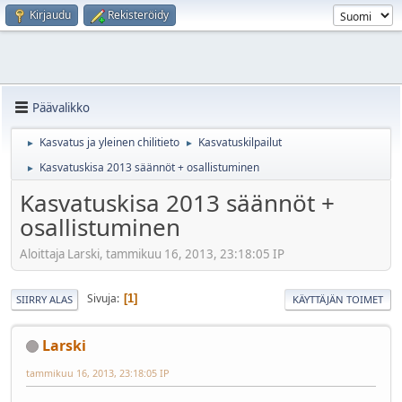
Kirjaudu
Rekisteröidy
Päävalikko
Kasvatus ja yleinen chilitieto
Kasvatuskilpailut
►
►
Kasvatuskisa 2013 säännöt + osallistuminen
►
Kasvatuskisa 2013 säännöt +
osallistuminen
Aloittaja Larski, tammikuu 16, 2013, 23:18:05 IP
Sivuja
1
SIIRRY ALAS
KÄYTTÄJÄN TOIMET
Larski
tammikuu 16, 2013, 23:18:05 IP