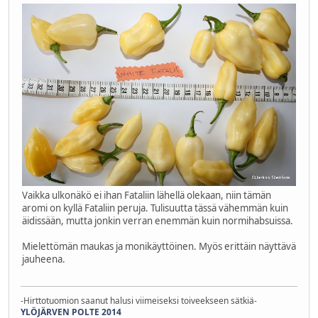
Vaikka ulkonäkö ei ihan Fataliin lähellä olekaan, niin tämän
aromi on kyllä Fataliin peruja. Tulisuutta tässä vähemmän kuin
äidissään, mutta jonkin verran enemmän kuin normihabsuissa.
Mielettömän maukas ja monikäyttöinen. Myös erittäin näyttävä
jauheena.
-Hirttotuomion saanut halusi viimeiseksi toiveekseen sätkiä-
YLÖJÄRVEN POLTE 2014