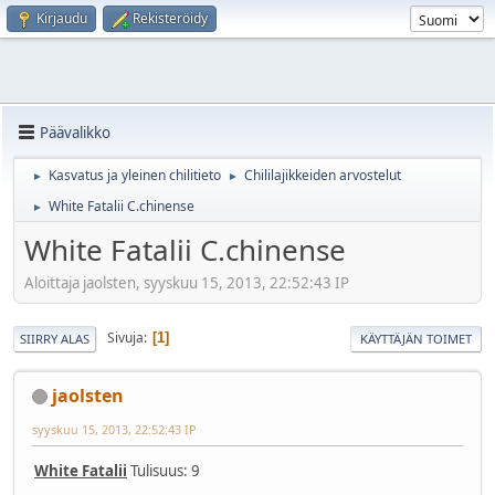
Kirjaudu
Rekisteröidy
Päävalikko
Kasvatus ja yleinen chilitieto
Chililajikkeiden arvostelut
►
►
White Fatalii C.chinense
►
White Fatalii C.chinense
Aloittaja jaolsten, syyskuu 15, 2013, 22:52:43 IP
Sivuja
1
SIIRRY ALAS
KÄYTTÄJÄN TOIMET
jaolsten
syyskuu 15, 2013, 22:52:43 IP
White Fatalii
Tulisuus: 9