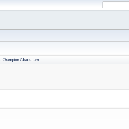
Champion C.baccatum
►