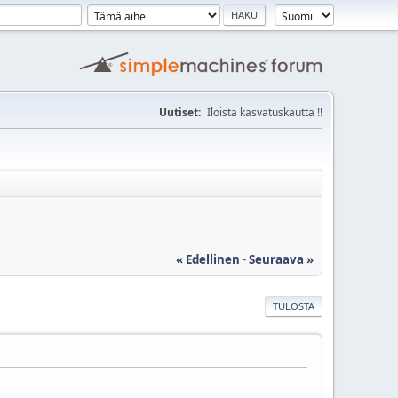
Uutiset:
Iloista kasvatuskautta !!
« Edellinen
-
Seuraava »
TULOSTA