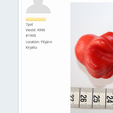
7pot
Viestit: 4996
#1900
Location: Ylöjärvi
Kirjattu