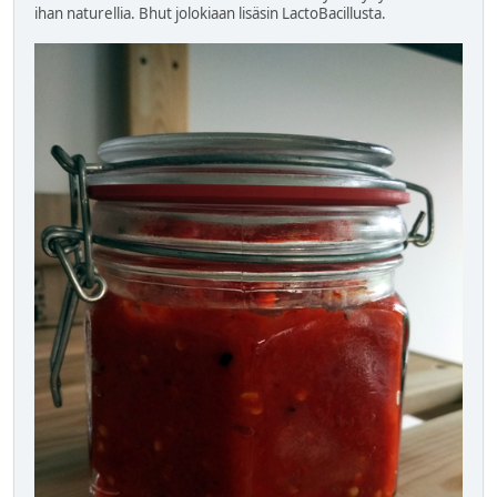
ihan naturellia. Bhut jolokiaan lisäsin LactoBacillusta.