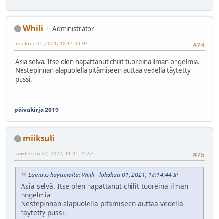
Whili
Administrator
lokakuu 01, 2021, 18:14:44 IP
#74
Asia selvä. Itse olen hapattanut chilit tuoreina ilman ongelmia.
Nestepinnan alapuolella pitämiseen auttaa vedellä täytetty
pussi.
päiväkirja 2019
miiksuli
maaliskuu 22, 2022, 11:41:35 AP
#75
Lainaus käyttäjältä: Whili - lokakuu 01, 2021, 18:14:44 IP
Asia selvä. Itse olen hapattanut chilit tuoreina ilman
ongelmia.
Nestepinnan alapuolella pitämiseen auttaa vedellä
täytetty pussi.