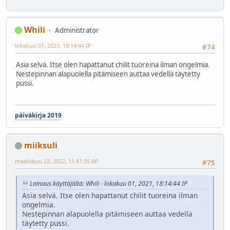
Whili
Administrator
lokakuu 01, 2021, 18:14:44 IP
#74
Asia selvä. Itse olen hapattanut chilit tuoreina ilman ongelmia.
Nestepinnan alapuolella pitämiseen auttaa vedellä täytetty
pussi.
päiväkirja 2019
miiksuli
maaliskuu 22, 2022, 11:41:35 AP
#75
Lainaus käyttäjältä: Whili - lokakuu 01, 2021, 18:14:44 IP
Asia selvä. Itse olen hapattanut chilit tuoreina ilman
ongelmia.
Nestepinnan alapuolella pitämiseen auttaa vedellä
täytetty pussi.