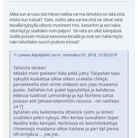
Mikä sun arvaus (tai miksei vaikka varma tietokin) on siitä että
mistä nuo tulivat? Esim. ootko aika varma että ne olivat vielä
kesällä/syksyllä
ulkona
munineet tms. kasveihin ja sen takia
niitä löytyy sisältäkin noin paljon? Tai niitä on ollut kämpässä
sisällä joissain muissa kasveissa kesällä ja ovat sen takia myös
näin talvellakin suurin joukoin elossa?
Lainaus käyttäjältä: sorrii - tammikuu 07, 2016, 13:39:20 IP
Tällaista tänään:
Mikäkö meni pieleen? Aika pitkä juttu: Tulipahan taas
syksyllä kuskattua ulkoa oikein urakalla chilejä;
parvekkeella eleli viime viikkoon asti jopa muutama
puska. Siellähän tuli pubet kypsyteltyä ja kahdessa
ebbissä tuottivat Lemondrop ja Aja Norteno satoa
Jouluun asti [akvaariolämmitin resossa - ovi raollaan
24-7]
Kyllähän sitä kaikenlaista öttiäistä ryömi ja lenteli
sisälläkin pitkin syksyä. PAri kertaa sumuttelin Super
Raidilla koko kämpän. Keittiössä oli bonchileikattuja
chinensejä muutama ulkoa tuotuna ja pari kpl pieniä
nft-virityksiä ... jne.jne..