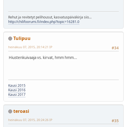
Rehut ja revitetyt pelihousut, kasvatuspäiväkirja siis...
http://chilifoorumi.fi/index.php?topic=16281.0
Tulipuu
heinäkuu 07, 2015, 20:14:21 IP
#34
Hiustenkuivaaja vs. kirvat, hmm hmm...
Kausi 2015
Kausi 2016
Kausi 2017
teroasi
heinäkuu 07, 2015, 20:24:26 IP
#35