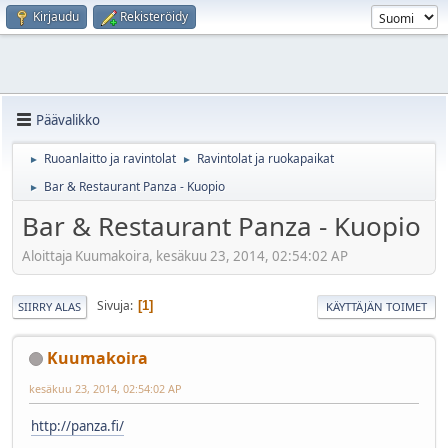
Kirjaudu
Rekisteröidy
Päävalikko
Ruoanlaitto ja ravintolat
Ravintolat ja ruokapaikat
►
►
Bar & Restaurant Panza - Kuopio
►
Bar & Restaurant Panza - Kuopio
Aloittaja Kuumakoira, kesäkuu 23, 2014, 02:54:02 AP
Sivuja
1
SIIRRY ALAS
KÄYTTÄJÄN TOIMET
Kuumakoira
kesäkuu 23, 2014, 02:54:02 AP
http://panza.fi/