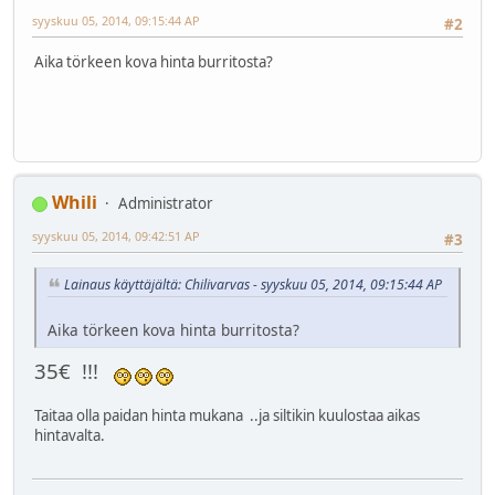
syyskuu 05, 2014, 09:15:44 AP
#2
Aika törkeen kova hinta burritosta?
Whili
Administrator
syyskuu 05, 2014, 09:42:51 AP
#3
Lainaus käyttäjältä: Chilivarvas - syyskuu 05, 2014, 09:15:44 AP
Aika törkeen kova hinta burritosta?
35€ !!!
Taitaa olla paidan hinta mukana ..ja siltikin kuulostaa aikas
hintavalta.