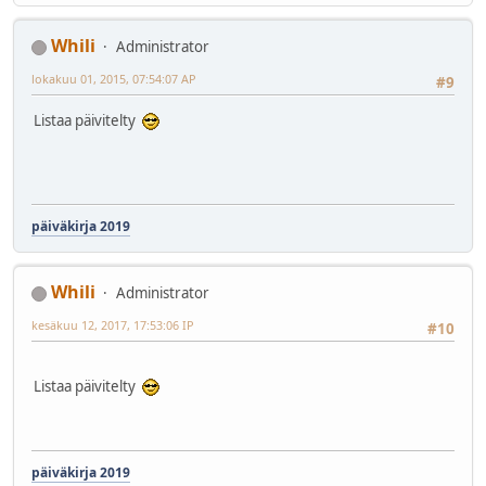
Whili
Administrator
lokakuu 01, 2015, 07:54:07 AP
#9
Listaa päivitelty
päiväkirja 2019
Whili
Administrator
kesäkuu 12, 2017, 17:53:06 IP
#10
Listaa päivitelty
päiväkirja 2019