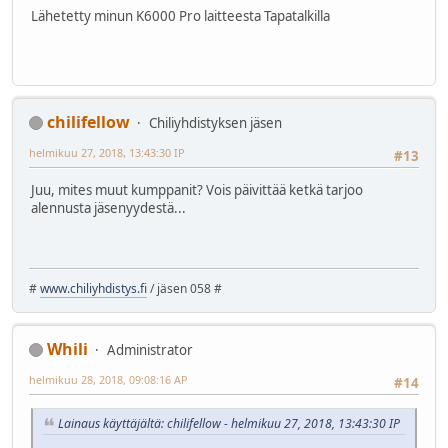
Lähetetty minun K6000 Pro laitteesta Tapatalkilla
chilifellow
Chiliyhdistyksen jäsen
helmikuu 27, 2018, 13:43:30 IP
#13
Juu, mites muut kumppanit? Vois päivittää ketkä tarjoo
alennusta jäsenyydestä...
#
www.chiliyhdistys.fi
/ jäsen 058 #
Whili
Administrator
helmikuu 28, 2018, 09:08:16 AP
#14
Lainaus käyttäjältä: chilifellow - helmikuu 27, 2018, 13:43:30 IP