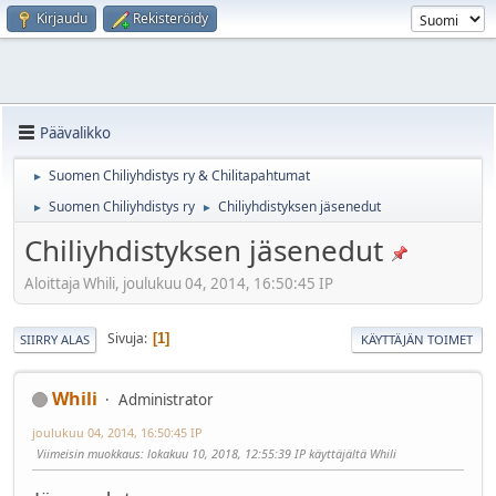
Kirjaudu
Rekisteröidy
Päävalikko
Suomen Chiliyhdistys ry & Chilitapahtumat
►
Suomen Chiliyhdistys ry
Chiliyhdistyksen jäsenedut
►
►
Chiliyhdistyksen jäsenedut
Aloittaja Whili, joulukuu 04, 2014, 16:50:45 IP
Sivuja
1
SIIRRY ALAS
KÄYTTÄJÄN TOIMET
Whili
Administrator
joulukuu 04, 2014, 16:50:45 IP
Viimeisin muokkaus
: lokakuu 10, 2018, 12:55:39 IP käyttäjältä Whili