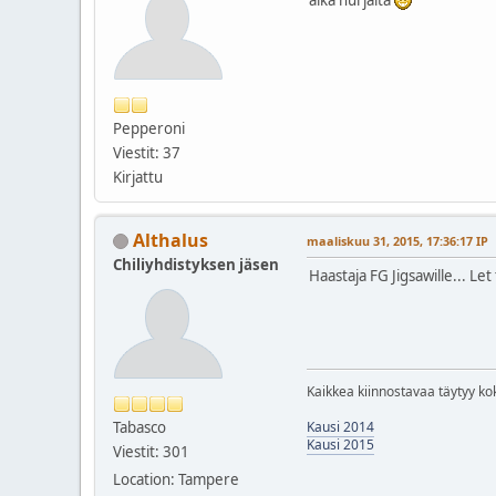
Pepperoni
Viestit: 37
Kirjattu
Althalus
maaliskuu 31, 2015, 17:36:17 IP
Chiliyhdistyksen jäsen
Haastaja FG Jigsawille... Let
Kaikkea kiinnostavaa täytyy kok
Tabasco
Kausi 2014
Kausi 2015
Viestit: 301
Location: Tampere