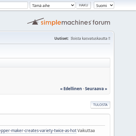
Uutiset:
Iloista kasvatuskautta !!
« Edellinen
-
Seuraava »
TULOSTA
pper-maker-creates-variety-twice-as-hot
Vaikuttaa