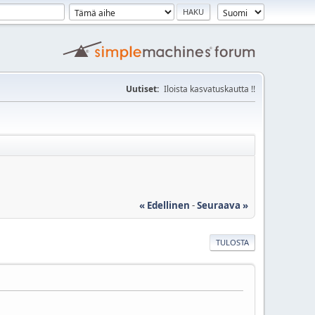
Uutiset:
Iloista kasvatuskautta !!
« Edellinen
-
Seuraava »
TULOSTA