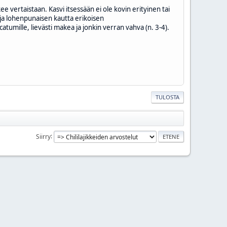
 vertaistaan. Kasvi itsessään ei ole kovin erityinen tai
ja lohenpunaisen kautta erikoisen
atumille, lievästi makea ja jonkin verran vahva (n. 3-4).
TULOSTA
Siirry