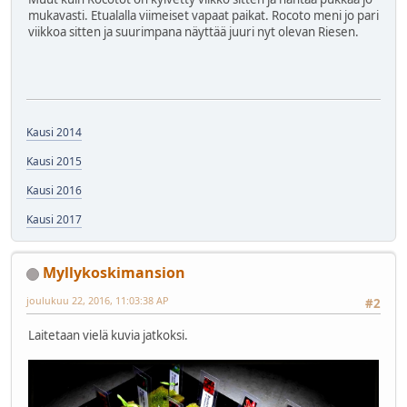
mukavasti. Etualalla viimeiset vapaat paikat. Rocoto meni jo pari
viikkoa sitten ja suurimpana näyttää juuri nyt olevan Riesen.
Kausi 2014
Kausi 2015
Kausi 2016
Kausi 2017
Myllykoskimansion
joulukuu 22, 2016, 11:03:38 AP
#2
Laitetaan vielä kuvia jatkoksi.