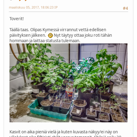
maaliskuu 05, 2017, 18:06:23 IP
#4
Toverit!
Täällä taas. Olipas Kymessä virrannut vettä edellisen
päivityksen jälkeen.
Nyt täytyy ottaa joku roti tähän
hommaan ja laittaa statusta tulemaan.
Kasvit on aika pieniä vielä ja kuten kuvasta näkyy/ei näy on