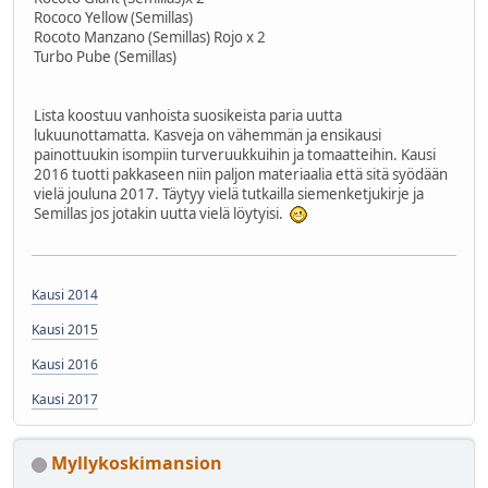
Rococo Yellow (Semillas)
Rocoto Manzano (Semillas) Rojo x 2
Turbo Pube (Semillas)
Lista koostuu vanhoista suosikeista paria uutta
lukuunottamatta. Kasveja on vähemmän ja ensikausi
painottuukin isompiin turveruukkuihin ja tomaatteihin. Kausi
2016 tuotti pakkaseen niin paljon materiaalia että sitä syödään
vielä jouluna 2017. Täytyy vielä tutkailla siemenketjukirje ja
Semillas jos jotakin uutta vielä löytyisi.
Kausi 2014
Kausi 2015
Kausi 2016
Kausi 2017
Myllykoskimansion