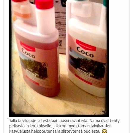
Tällä talvikaudella testataan uusia ravinteita. Nämä ovat tehty
pelkästään kookokselle, joka on myös tämän talvikauden
kasvualusta helppoutensa ja siisteytensä puolesta.