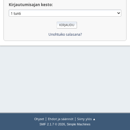
Kirjautumisajan kesto:
Unohtuiko salasana?
|
|
Ohjeet
Ehdot ja säännöt
Siirry ylös ▲
,
SMF 2.1.7 © 2026
Simple Machines