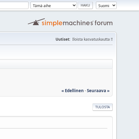
Uutiset:
Iloista kasvatuskautta !!
« Edellinen
-
Seuraava »
TULOSTA