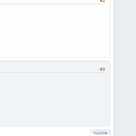
#2
#3
TULOSTA