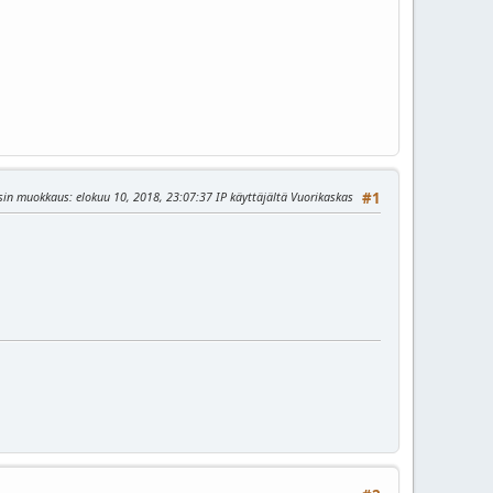
isin muokkaus
: elokuu 10, 2018, 23:07:37 IP käyttäjältä Vuorikaskas
#1