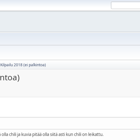
Kilpailu 2018 (ei palkintoa)
intoa)
la chili ja kuvia pitää olla siitä asti kun chili on leikattu.