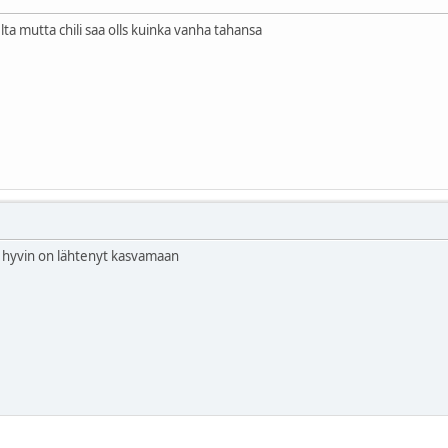
lta mutta chili saa olls kuinka vanha tahansa
 ja hyvin on lähtenyt kasvamaan