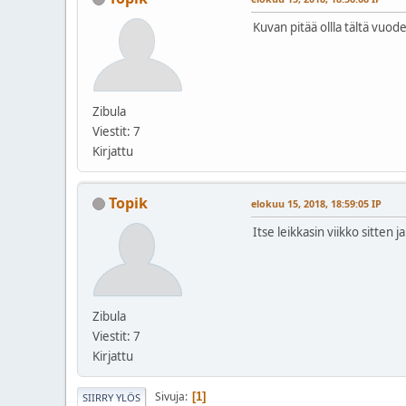
Kuvan pitää ollla tältä vuode
Zibula
Viestit: 7
Kirjattu
Topik
elokuu 15, 2018, 18:59:05 IP
Itse leikkasin viikko sitten
Zibula
Viestit: 7
Kirjattu
Sivuja
1
SIIRRY YLÖS