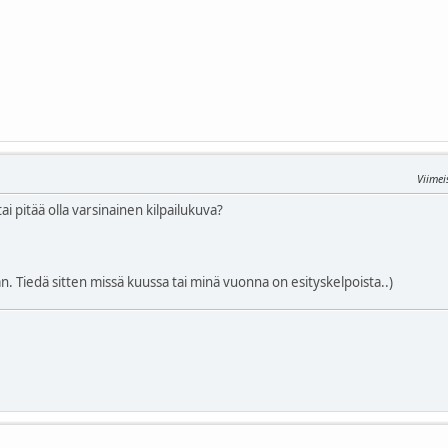
Viime
ai pitää olla varsinainen kilpailukuva?
n. Tiedä sitten missä kuussa tai minä vuonna on esityskelpoista..)