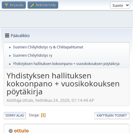
Kirjaudu
Rekisteröidy
Päävalikko
Suomen Chiliyhdistys ry & Chilitapahtumat
►
Suomen Chiliyhdistys ry
►
Yhdistyksen hallituksen kokoonpano + vuosikokouksen pöytäkirja
►
Yhdistyksen hallituksen
kokoonpano + vuosikokouksen
pöytäkirja
Aloittaja ottulo, helmikuu 24, 2020, 01:14:49 AP
Sivuja
1
SIIRRY ALAS
KÄYTTÄJÄN TOIMET
ottulo