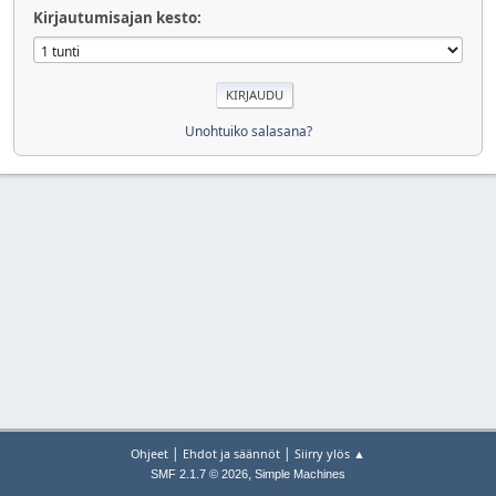
Kirjautumisajan kesto:
Unohtuiko salasana?
|
|
Ohjeet
Ehdot ja säännöt
Siirry ylös ▲
,
SMF 2.1.7 © 2026
Simple Machines