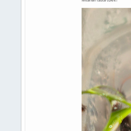
Mitähän tästä tulee?