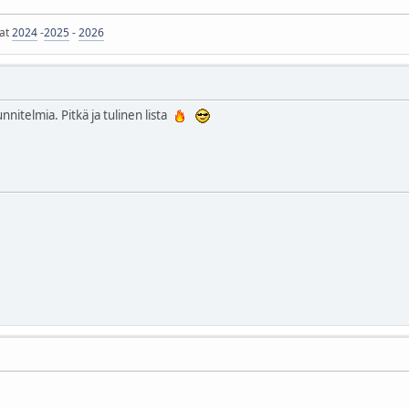
jat
2024
-
2025
-
2026
unnitelmia. Pitkä ja tulinen lista