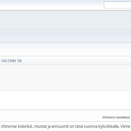
UG Chilit '26
Viimeisin muokkaus
 chinense kokeilut, mustat ja annuumit on tänä vuonna kylvölistalla. Viime