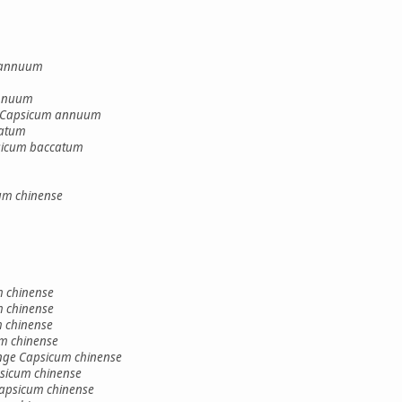
 annuum
annuum
5d Capsicum annuum
catum
psicum baccatum
um chinense
m chinense
 chinense
 chinense
um chinense
nge Capsicum chinense
sicum chinense
Capsicum chinense