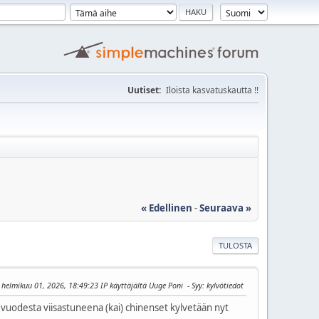
Uutiset:
Iloista kasvatuskautta !!
« Edellinen
-
Seuraava »
TULOSTA
: helmikuu 01, 2026, 18:49:23 IP käyttäjältä Uuge Poni
Syy
: kylvötiedot
 vuodesta viisastuneena (kai) chinenset kylvetään nyt