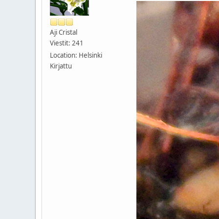
Aji Cristal
Viestit: 241
Location: Helsinki
Kirjattu