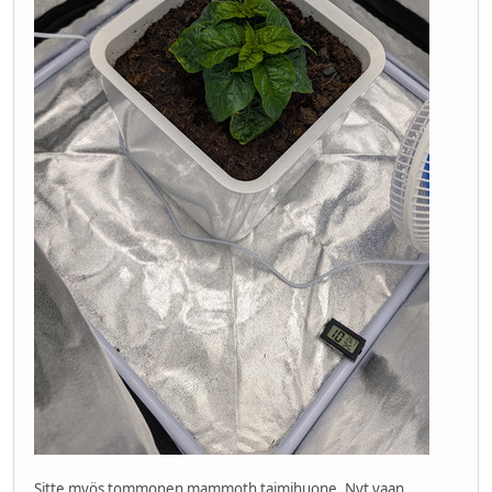
Sitte myös tommonen mammoth taimihuone. Nyt vaan