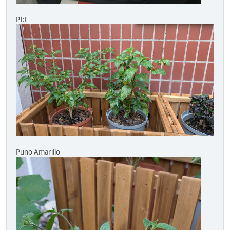
PI:t
Puno Amarillo