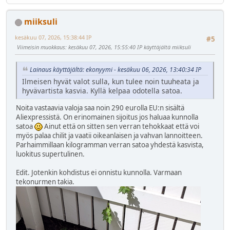
miiksuli
kesäkuu 07, 2026, 15:38:44 IP
#5
Viimeisin muokkaus
: kesäkuu 07, 2026, 15:55:40 IP käyttäjältä miiksuli
Lainaus käyttäjältä: ekonyymi - kesäkuu 06, 2026, 13:40:34 IP
Ilmeisen hyvät valot sulla, kun tulee noin tuuheata ja
hyvävartista kasvia. Kyllä kelpaa odotella satoa.
Noita vastaavia valoja saa noin 290 eurolla EU:n sisältä
Aliexpressistä. On erinomainen sijoitus jos haluaa kunnolla
satoa
Ainut että on sitten sen verran tehokkaat että voi
myös palaa chilit ja vaatii oikeanlaisen ja vahvan lannoitteen.
Parhaimmillaan kilogramman verran satoa yhdestä kasvista,
luokitus supertulinen.
Edit. Jotenkin kohdistus ei onnistu kunnolla. Varmaan
tekonurmen takia.