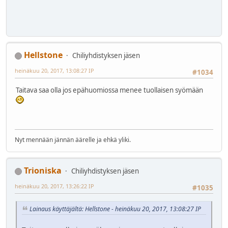
Hellstone
Chiliyhdistyksen jäsen
heinäkuu 20, 2017, 13:08:27 IP
#1034
Taitava saa olla jos epähuomiossa menee tuollaisen syömään
Nyt mennään jännän äärelle ja ehkä yliki.
Trioniska
Chiliyhdistyksen jäsen
heinäkuu 20, 2017, 13:26:22 IP
#1035
Lainaus käyttäjältä: Hellstone - heinäkuu 20, 2017, 13:08:27 IP