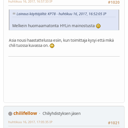
huhtikuu 16, 2017, 16:57:33 IP
#1020
Lainaus käyttäjältä: KP78 - huhtikuu 16, 2017, 16:52:05 IP
Melkein huomaamatonta HYLin mainostusta
Asia nousi haastattelussa esiin, kun toimittaja kysyi että mikä
chili tuossa kuvassa on.
chilifellow
Chiliyhdistyksen jäsen
huhtikuu 16, 2017, 17:05:35 IP
#1021