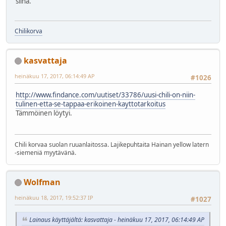
siinä.
Chilikorva
kasvattaja
heinäkuu 17, 2017, 06:14:49 AP
#1026
http://www.findance.com/uutiset/33786/uusi-chili-on-niin-
tulinen-etta-se-tappaa-erikoinen-kayttotarkoitus
Tämmöinen löytyi.
Chili korvaa suolan ruuanlaitossa. Lajikepuhtaita Hainan yellow latern
-siemeniä myytävänä.
Wolfman
heinäkuu 18, 2017, 19:52:37 IP
#1027
Lainaus käyttäjältä: kasvattaja - heinäkuu 17, 2017, 06:14:49 AP