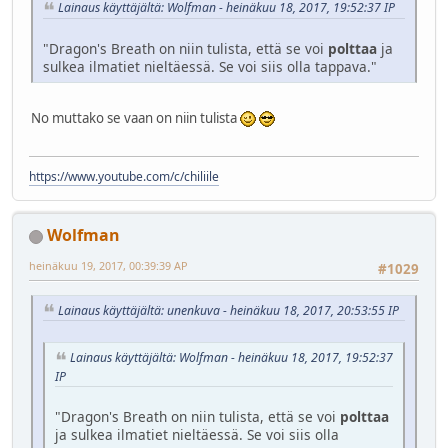
Lainaus käyttäjältä: Wolfman - heinäkuu 18, 2017, 19:52:37 IP
"Dragon's Breath on niin tulista, että se voi
polttaa
ja
sulkea ilmatiet nieltäessä. Se voi siis olla tappava."
No muttako se vaan on niin tulista
https://www.youtube.com/c/chiliile
Wolfman
heinäkuu 19, 2017, 00:39:39 AP
#1029
Lainaus käyttäjältä: unenkuva - heinäkuu 18, 2017, 20:53:55 IP
Lainaus käyttäjältä: Wolfman - heinäkuu 18, 2017, 19:52:37
IP
"Dragon's Breath on niin tulista, että se voi
polttaa
ja sulkea ilmatiet nieltäessä. Se voi siis olla