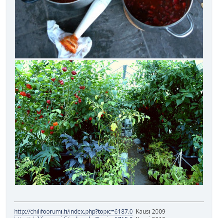
http://chilifoorumi.fi/index.php?topic=6187.0
Kausi 2009