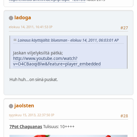
ladoga
elokuu 14, 2011, 16:41:53 IP
#27
Lainaus käyttäjältä: bluesman - elokuu 14, 2011, 06:03:01 AP
Jaskan viljelyksiltä pätkä;
http://www.youtube.com/watch?
v=O4CBaoqiBlw&feature=player_embedded
Huh huh...on siinä puskat.
jaolsten
syyskuu 15, 2013, 22:37:50 IP
#28
7Pot Chaguanas
Tulisuus: 10++++