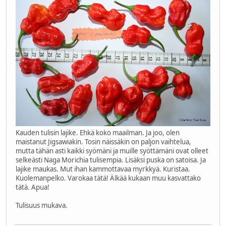
Kauden tulisin lajike. Ehkä koko maailman. Ja joo, olen
maistanut Jigsawiakin. Tosin näissäkin on paljon vaihtelua,
mutta tähän asti kaikki syömäni ja muille syöttämäni ovat olleet
selkeästi Naga Morichia tulisempia. Lisäksi puska on satoisa. Ja
lajike maukas. Mut ihan kammottavaa myrkkyä. Kuristaa.
Kuolemanpelko. Varokaa tätä! Älkää kukaan muu kasvattako
tätä. Apua!
Tulisuus mukava.