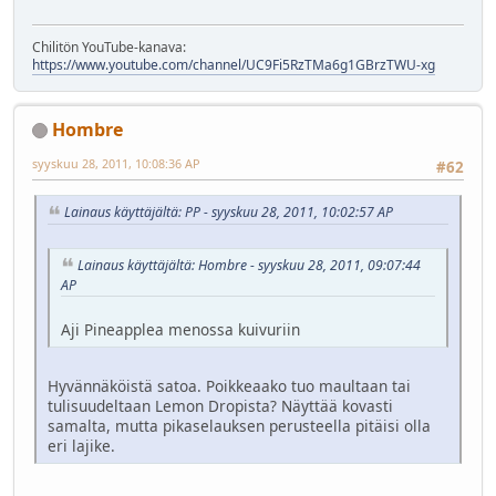
Chilitön YouTube-kanava:
https://www.youtube.com/channel/UC9Fi5RzTMa6g1GBrzTWU-xg
Hombre
syyskuu 28, 2011, 10:08:36 AP
#62
Lainaus käyttäjältä: PP - syyskuu 28, 2011, 10:02:57 AP
Lainaus käyttäjältä: Hombre - syyskuu 28, 2011, 09:07:44
AP
Aji Pineapplea menossa kuivuriin
Hyvännäköistä satoa. Poikkeaako tuo maultaan tai
tulisuudeltaan Lemon Dropista? Näyttää kovasti
samalta, mutta pikaselauksen perusteella pitäisi olla
eri lajike.