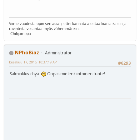
Viime vuodesta opin sen asian, ettei kannata aloittaa liian aikaisin ja
ravinteita voi antaa myös vähemmänkin.
-Chilijamppa-
NPhoBiaz
Administrator
kesäkuu 17, 2016, 10:37:19 AP
#6293
Salmiakkivichyä.
Onpas mielenkiintoinen tuote!