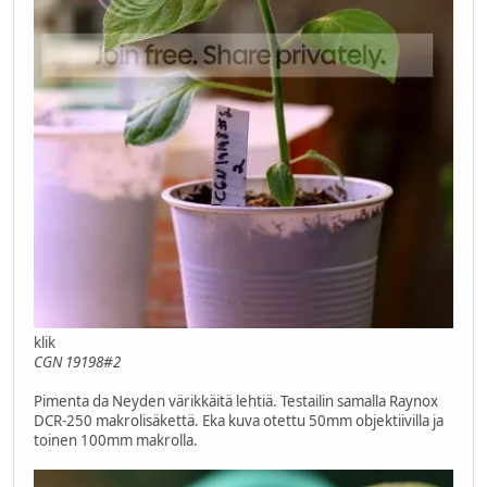
klik
CGN 19198#2
Pimenta da Neyden värikkäitä lehtiä. Testailin samalla Raynox
DCR-250 makrolisäkettä. Eka kuva otettu 50mm objektiivilla ja
toinen 100mm makrolla.