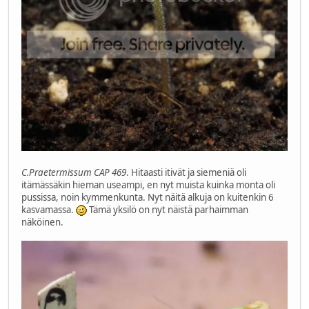
C.Praetermissum CAP 469
. Hitaasti itivät ja siemeniä oli
itämässäkin hieman useampi, en nyt muista kuinka monta oli
pussissa, noin kymmenkunta. Nyt näitä alkuja on kuitenkin 6
kasvamassa.
Tämä yksilö on nyt näistä parhaimman
näköinen.