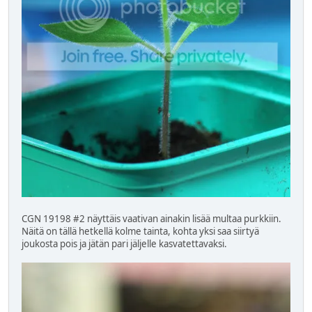
CGN 19198 #2 näyttäis vaativan ainakin lisää multaa purkkiin.
Näitä on tällä hetkellä kolme tainta, kohta yksi saa siirtyä
joukosta pois ja jätän pari jäljelle kasvatettavaksi.