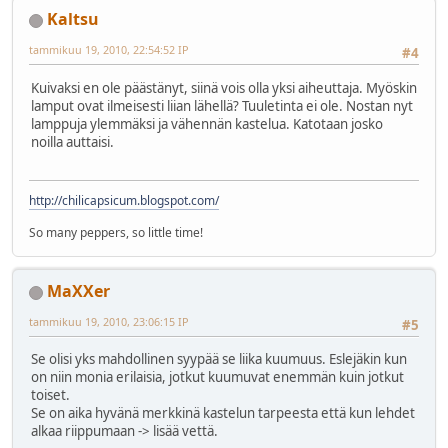
Kaltsu
tammikuu 19, 2010, 22:54:52 IP
#4
Kuivaksi en ole päästänyt, siinä vois olla yksi aiheuttaja. Myöskin
lamput ovat ilmeisesti liian lähellä? Tuuletinta ei ole. Nostan nyt
lamppuja ylemmäksi ja vähennän kastelua. Katotaan josko
noilla auttaisi.
http://chilicapsicum.blogspot.com/
So many peppers, so little time!
MaXXer
tammikuu 19, 2010, 23:06:15 IP
#5
Se olisi yks mahdollinen syypää se liika kuumuus. Eslejäkin kun
on niin monia erilaisia, jotkut kuumuvat enemmän kuin jotkut
toiset.
Se on aika hyvänä merkkinä kastelun tarpeesta että kun lehdet
alkaa riippumaan -> lisää vettä.