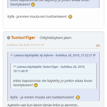
lievitykseen?
Kyllä - ja ennen muuta sen tuottamiseen!
TunturiTiger
Chiliyhdistyksen jäsen
huhtikuu 28, 2010, 23:10:11 IP
#5
Lainaus käyttäjältä: Aji Inferno - huhtikuu 28, 2010, 21:52:27 IP
Lainaus käyttäjältä: TunturiTiger - huhtikuu 28, 2010,
19:11:49 IP
eikös kapsaisiinia ole käytetty jo jonkin aikaa kivun
lievitykseen?
Kyllä - ja ennen muuta sen tuottamiseen!
Ajattelin vain kun laitoin tämän linkin jo aiemmin..