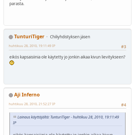
parasta.
TunturiTiger
Chiliyhdistyksen jäsen
huhtikuu 28, 2010, 19:11:49 IP
#3
eikös kapsaisiinia ole käytetty jo jonkin aikaa kivun lievitykseen?
Aji Inferno
huhtikuu 28, 2010, 21:52:27 IP
#4
Lainaus käyttäjältä: TunturiTiger - huhtikuu 28, 2010, 19:11:49
IP
eikös kapsaisiinia ole käytetty jo jonkin aikaa kivun