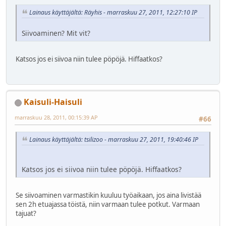
Lainaus käyttäjältä: Räyhis - marraskuu 27, 2011, 12:27:10 IP
Siivoaminen? Mit vit?
Katsos jos ei siivoa niin tulee pöpöjä. Hiffaatkos?
Kaisuli-Haisuli
marraskuu 28, 2011, 00:15:39 AP
#66
Lainaus käyttäjältä: tsilizoo - marraskuu 27, 2011, 19:40:46 IP
Katsos jos ei siivoa niin tulee pöpöjä. Hiffaatkos?
Se siivoaminen varmastikin kuuluu työaikaan, jos aina livistää
sen 2h etuajassa töistä, niin varmaan tulee potkut. Varmaan
tajuat?