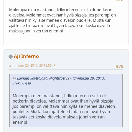
Molempia olen maistanut, lidlin infernoa sekä dr oetkerin
diaveloa. Molemmat ovat ihan hyviä pizzoja. Jos parempi on
valittava niin kyllä se menee diavelon puolelle. Mutta kun
ajattelee hintaa niin ovat hyvin tasaväkiset koska diavelo
maksaa jonnin verran enempi
Aji Inferno
tammikuu 20, 2013, 20:16:56 IP
#79
Lainaus käyttäjältä: Nightfrost89 - tammikuu 20, 2013,
19:51:18 IP
Molempia olen maistanut, lidlin infernoa sekä dr
oetkerin diaveloa. Molemmat ovat ihan hyviä pizzoja.
Jos parempi on valittava niin kyllä se menee diavelon
puolelle. Mutta kun ajattelee hintaa niin ovat hyvin
tasaväkiset koska diavelo maksaa jonnin verran
enempi