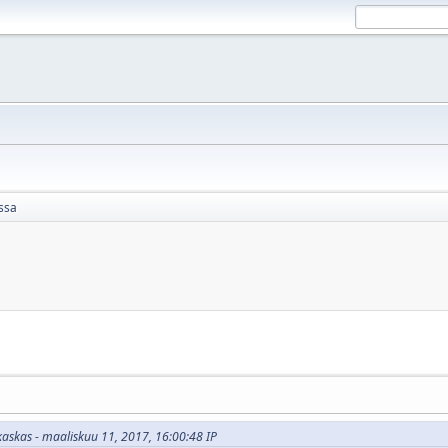
assa
kaskas - maaliskuu 11, 2017, 16:00:48 IP