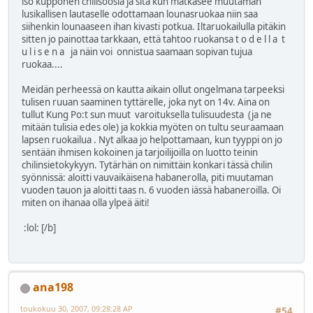
iso kupponen chilisoosia ja sitä kun mätkäsee muutaman
lusikallisen lautaselle odottamaan lounasruokaa niin saa
siihenkin lounaaseen ihan kivasti potkua. Iltaruokailulla pitäkin
sitten jo painottaa tarkkaan, että tahtoo ruokansa t o d e l l a t
u l i s e n a ja näin voi onnistua saamaan sopivan tujua
ruokaa....
Meidän perheessä on kautta aikain ollut ongelmana tarpeeksi
tulisen ruuan saaminen tyttärelle, joka nyt on 14v. Aina on
tullut Kung Po:t sun muut varoituksella tulisuudesta (ja ne
mitään tulisia edes ole) ja kokkia myöten on tultu seuraamaan
lapsen ruokailua . Nyt alkaa jo helpottamaan, kun tyyppi on jo
sentään ihmisen kokoinen ja tarjoilijoilla on luotto teinin
chilinsietokykyyn. Tytärhän on nimittäin konkari tässä chilin
syönnissä: aloitti vauvaikäisena habanerolla, piti muutaman
vuoden tauon ja aloitti taas n. 6 vuoden iässä habaneroilla. Oi
miten on ihanaa olla ylpeä äiti!
:lol: [/b]
ana198
toukokuu 30, 2007, 09:28:28 AP
#54