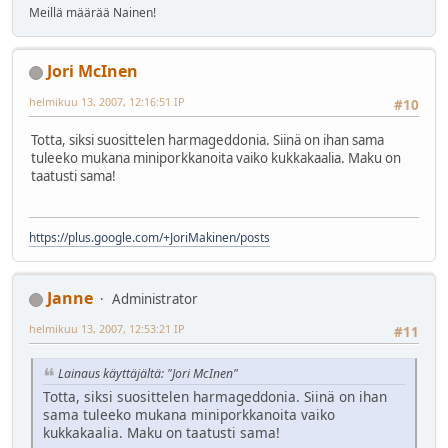
Meillä määrää Nainen!
Jori McInen
helmikuu 13, 2007, 12:16:51 IP
#10
Totta, siksi suosittelen harmageddonia. Siinä on ihan sama
tuleeko mukana miniporkkanoita vaiko kukkakaalia. Maku on
taatusti sama!
https://plus.google.com/+JoriMakinen/posts
Janne
Administrator
helmikuu 13, 2007, 12:53:21 IP
#11
Lainaus käyttäjältä: "Jori McInen"
Totta, siksi suosittelen harmageddonia. Siinä on ihan
sama tuleeko mukana miniporkkanoita vaiko
kukkakaalia. Maku on taatusti sama!